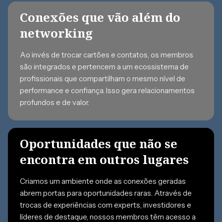
Conexões que vão além do
networking
Ao invés de trocar cartões e contatos, os membros
são integrados e pertencem a um ecossistema de
profissionais que compartilham o mesmo nível de
performance e confiança. Isso gera relacionamentos
profundos e de valor.
Oportunidades que não se
encontra em outros lugares
Criamos um ambiente onde as conexões geradas
abrem portas para oportunidades raras. Através de
trocas de experiências com experts, investidores e
líderes de destaque, nossos membros têm acesso a