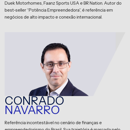
Duek Motorhomes, Faanz Sports USA e BR Nation. Autor do
best-seller “Potência Empreendedora”, é referência em
negócios de alto impacto e conexão internacional.
CONRADO
NAVARRO
Referência incontestável no cenário de finanças e
empreendedorismo do Brasil. Sua trajetória é marcada pelo