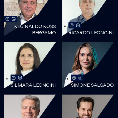
REGINALDO ROSS
BERGAMO
RICARDO LEONCINI
SILMARA LEONCINI
SIMONE SALGADO