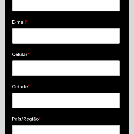
E-mail
*
Celular
*
Cidade
*
País/Região
*