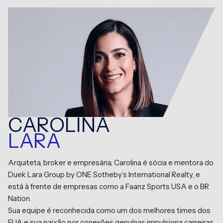
CAROLINA
LARA
Arquiteta, broker e empresária, Carolina é sócia e mentora do
Duek Lara Group by ONE Sotheby’s International Realty, e
está à frente de empresas como a Faanz Sports USA e o BR
Nation.
Sua equipe é reconhecida como um dos melhores times dos
EUA e sua paixão por conexões genuínas impulsiona carreiras