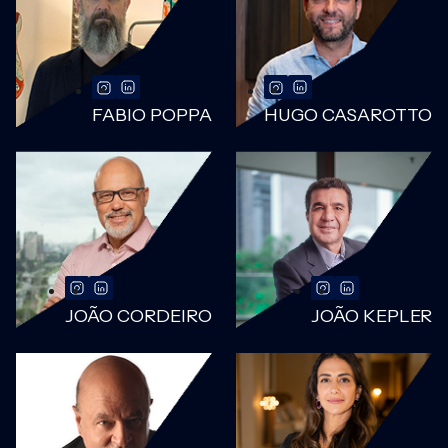
FABIO POPPA
HUGO CASAROTTO
JOÃO CORDEIRO
JOÃO KEPLER