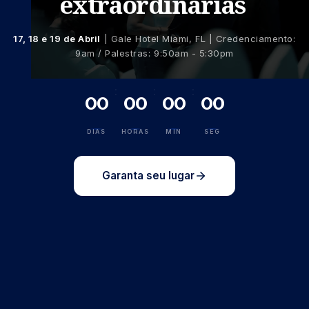
extraordinárias
17, 18 e 19 de Abril
| Gale Hotel Miami, FL | Credenciamento:
9am / Palestras: 9:50am - 5:30pm
:
:
:
00
00
00
00
DIAS
HORAS
MIN
SEG
Garanta seu lugar